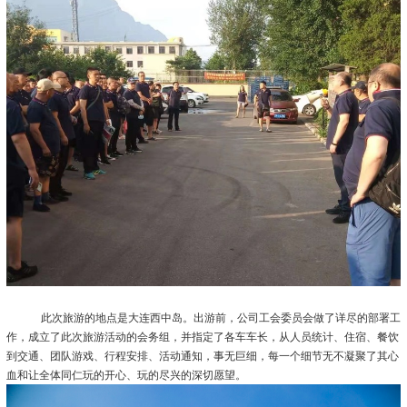
此次旅游的地点是大连西中岛。出游前，公司工会委员会做了详尽的部署工
作，成立了此次旅游活动的会务组，并指定了各车车长，从人员统计、住宿、餐饮
到交通、团队游戏、行程安排、活动通知，事无巨细，每一个细节无不凝聚了其心
血和让全体同仁玩的开心、玩的尽兴的深切愿望。