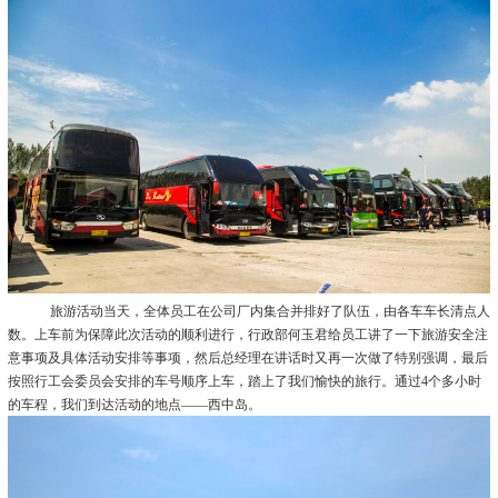
旅游活动当天，全体员工在公司厂内集合并排好了队伍，由各车车长清点人
数。上车前为保障此次活动的顺利进行，行政部何玉君给员工讲了一下旅游安全注
意事项及具体活动安排等事项，然后总经理在讲话时又再一次做了特别强调，最后
按照行工会委员会安排的车号顺序上车，踏上了我们愉快的旅行。通过4个多小时
的车程，我们到达活动的地点——西中岛。