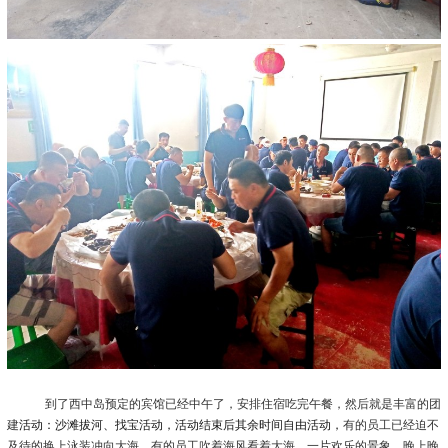
到了西中岛预定的宾馆已经中午了，安排住宿吃完午餐，然后就是丰富的团
建
活动：沙滩拔河、找宝活动，活动结束后其余时间自由活动，
有的员工已经迫不
及待的换上泳装冲向大海，有的员工吹着海风看着大海，一片欢乐的景象。晚上晚