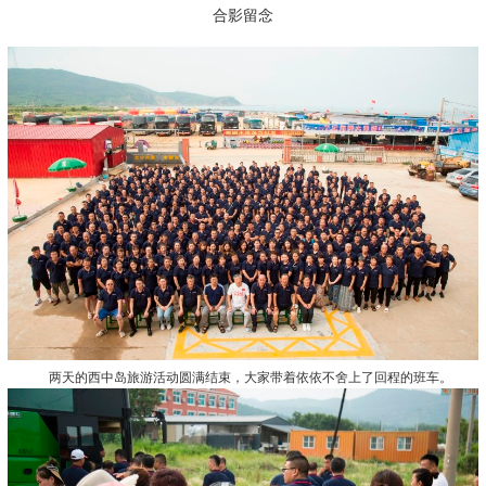
合影留念
两天的西中岛旅游活动圆满结束，大家带着依依不舍上了回程的班车。