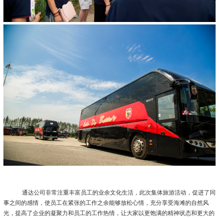
通达公司非常注重丰富员工的业余文化生活，此次集体旅游活动，促进了同
事之间的感情，使员工在紧张的工作之余能够放松心情，充分享受海滩的自然风
光，提高了企业的凝聚力和员工的工作热情，让大家以更饱满的精神状态和更大的