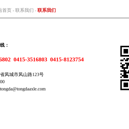
站首页
-
联系我们
-
联系我们
线：
16802
0415-3516803
0415-8123754
省凤城市凤山路123号
00
gda@tongdaaxle.com