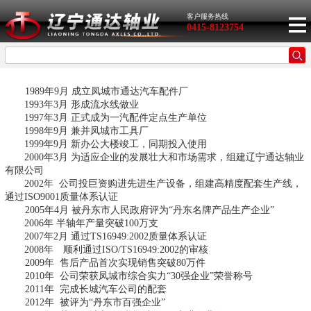
客户服务热线
0415-8123754
1989年9月 成立凤城市通达汽车配件厂
1993年3月 形成流水线做业
1997年3月 正式成为一汽配件定点生产单位
1998年9月 兼并凤城市工具厂
1999年9月 新办公大楼竣工，同期投入使用
2000年3月 为适应企业的发展壮大和市场需求，组建辽宁通达轴业
有限公司
2002年 公司投巨资购进先进生产设备，组建高精度配套生产线，
通过ISO9001质量体系认证
2005年4月 被丹东市人民政府评为“丹东名牌产品生产企业”
2006年 半轴年产量突破100万支
2007年2月 通过TS16949:2002质量体系认证
2008年 顺利通过ISO/TS16949:2002的审核
2009年 售后产品首次实现销售突破80万件
2010年 公司荣获凤城市综合实力“30强企业”荣誉称号
2011年 完成长城汽车公司的配套
2012年 被评为“丹东市百强企业”