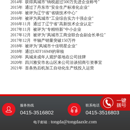
2014年 获得凤城市“纳税超过500万先进企业称号”
2015年 通过了丹东市“安全生产标准化企业”
2016年 被评为辽宁省“省级技术中心”
2016年 被评为凤城市“工业综合实力十强企业”
2016年11月 通过了辽宁省“高新技术企业认定”
2017年11月 被评为“专精特新”中小企业
2017年12月 被评为“凤城市工商业联合会副会长单位”
2017年12月 半轴产销量突破150万件
2018年 被评为“凤城市十佳明星企业”
2018年 通过IATF16949的审核
2020年 凤城未成年人观护基地在公司挂牌
2020年 四川雅安市名山区来公司洽谈招商引资事宜
2021年 首条热后机加工自动化生产线投入运营
服务热线
联系电话
0415-3516802
0415-3516803
tongda@tongdaaxle.com
电子邮箱：