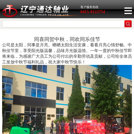
客户服务热线
0415-8123754
同喜同贺中秋，同欢同乐佳节
公司是太阳，同事是月亮。晒晒太阳生活安康，看看月亮心情舒畅。中
秋佳节里，享受阳光版温馨，品味月光版温情。一年一度的中秋佳节即
将来临，为感谢广大员工为公司付出的辛勤劳动及贡献，公司给全体员
工发放中秋节福利礼品，祝大家中秋节快乐！