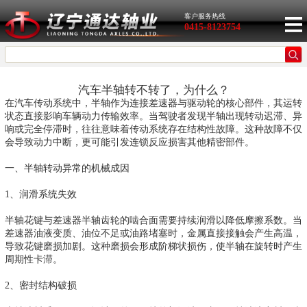
客户服务热线
0415-8123754
汽车半轴转不转了，为什么？
在汽车传动系统中，半轴作为连接差速器与驱动轮的核心部件，其运转
状态直接影响车辆动力传输效率。当驾驶者发现半轴出现转动迟滞、异
响或完全停滞时，往往意味着传动系统存在结构性故障。这种故障不仅
会导致动力中断，更可能引发连锁反应损害其他精密部件。
一、半轴转动异常的机械成因
1、润滑系统失效
半轴花键与差速器半轴齿轮的啮合面需要持续润滑以降低摩擦系数。当
差速器油液变质、油位不足或油路堵塞时，金属直接接触会产生高温，
导致花键磨损加剧。这种磨损会形成阶梯状损伤，使半轴在旋转时产生
周期性卡滞。
2、密封结构破损