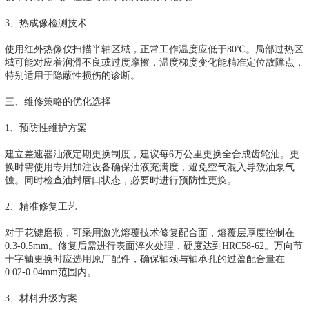
3、热成像检测技术
使用红外热像仪扫描半轴区域，正常工作温度应低于80℃。局部过热区
域可能对应着润滑不良或过度摩擦，温度梯度变化能精准定位故障点，
特别适用于隐蔽性损伤的诊断。
三、维修策略的优化选择
1、预防性维护方案
建立差速器油液定期更换制度，建议每6万公里更换全合成齿轮油。更
换时需使用专用加注设备确保油液充满度，避免空气混入导致油泵气
蚀。同时检查油封唇口状态，必要时进行预防性更换。
2、精准修复工艺
对于花键磨损，可采用激光熔覆技术修复配合面，熔覆层厚度控制在
0.3-0.5mm。修复后需进行表面淬火处理，硬度达到HRC58-62。万向节
十字轴更换时应选用原厂配件，确保轴颈与轴承孔的过盈配合量在
0.02-0.04mm范围内。
3、材料升级方案