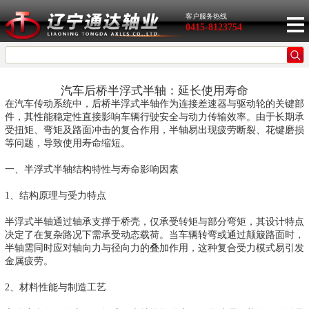
客户服务热线
0415-8123754
汽车后桥半浮式半轴：延长使用寿命
在汽车传动系统中，后桥半浮式半轴作为连接差速器与驱动轮的关键部
件，其性能稳定性直接影响车辆行驶安全与动力传输效率。由于长期承
受扭矩、弯矩及路面冲击的复合作用，半轴易出现疲劳断裂、花键磨损
等问题，导致使用寿命缩短。
一、半浮式半轴结构特性与寿命影响因素
1、结构原理与受力特点
半浮式半轴通过轴承支撑于桥壳，仅承受转矩与部分弯矩，其设计特点
决定了在复杂路况下需承受动态载荷。当车辆转弯或通过颠簸路面时，
半轴需同时应对轴向力与径向力的叠加作用，这种复合受力模式易引发
金属疲劳。
2、材料性能与制造工艺