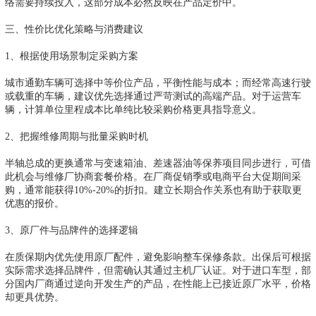
络需要持续投入，这部分成本必然反映在产品定价中。
三、性价比优化策略与消费建议
1、根据使用场景制定采购方案
城市通勤车辆可选择中等价位产品，平衡性能与成本；而经常高速行驶
或载重的车辆，建议优先选择通过严苛测试的高端产品。对于运营车
辆，计算单位里程成本比单纯比较采购价格更具指导意义。
2、把握维修周期与批量采购时机
半轴总成的更换通常与变速箱油、差速器油等保养项目同步进行，可借
此机会与维修厂协商套餐价格。在厂商促销季或电商平台大促期间采
购，通常能获得10%-20%的折扣。建立长期合作关系也有助于获取更
优惠的报价。
3、原厂件与品牌件的选择逻辑
在质保期内优先使用原厂配件，避免影响整车保修条款。出保后可根据
实际需求选择品牌件，但需确认其通过主机厂认证。对于进口车型，部
分国内厂商通过逆向开发生产的产品，在性能上已接近原厂水平，价格
却更具优势。