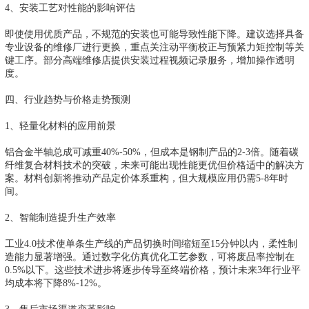
4、安装工艺对性能的影响评估
即使使用优质产品，不规范的安装也可能导致性能下降。建议选择具备
专业设备的维修厂进行更换，重点关注动平衡校正与预紧力矩控制等关
键工序。部分高端维修店提供安装过程视频记录服务，增加操作透明
度。
四、行业趋势与价格走势预测
1、轻量化材料的应用前景
铝合金半轴总成可减重40%-50%，但成本是钢制产品的2-3倍。随着碳
纤维复合材料技术的突破，未来可能出现性能更优但价格适中的解决方
案。材料创新将推动产品定价体系重构，但大规模应用仍需5-8年时
间。
2、智能制造提升生产效率
工业4.0技术使单条生产线的产品切换时间缩短至15分钟以内，柔性制
造能力显著增强。通过数字化仿真优化工艺参数，可将废品率控制在
0.5%以下。这些技术进步将逐步传导至终端价格，预计未来3年行业平
均成本将下降8%-12%。
3、售后市场渠道变革影响