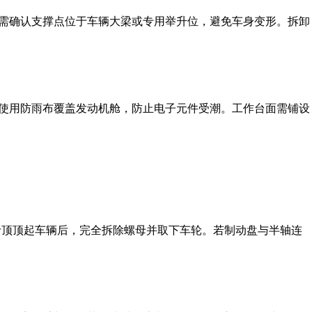
需确认支撑点位于车辆大梁或专用举升位，避免车身变形。拆卸
使用防雨布覆盖发动机舱，防止电子元件受潮。工作台面需铺设
斤顶顶起车辆后，完全拆除螺母并取下车轮。若制动盘与半轴连