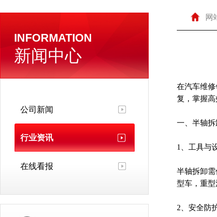
网
INFORMATION
新闻中心
在汽车维修
复，掌握高
公司新闻
一、半轴拆
行业资讯
1、工具与
在线看报
半轴拆卸需
型车，重型
2、安全防