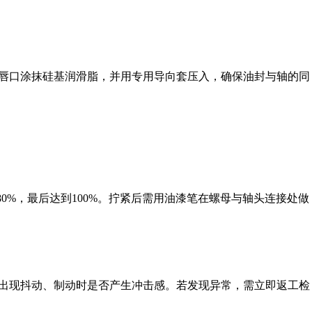
唇口涂抹硅基润滑脂，并用专用导向套压入，确保油封与轴的同
0%，最后达到100%。拧紧后需用油漆笔在螺母与轴头连接处做
出现抖动、制动时是否产生冲击感。若发现异常，需立即返工检