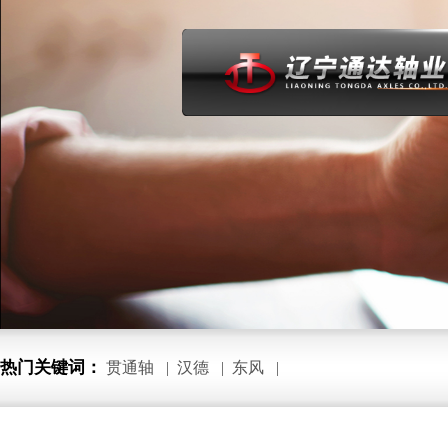
热门关键词：
贯通轴
|
汉德
|
东风
|