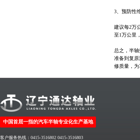
3、预防性
建议每2万
至1万公里
总之，半轴
准备到复原
修质量，为
中国首屈一指的汽车半轴专业化生产基地
客户服务热线：0415-3516802 0415-3516803