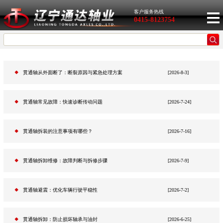
客户服务热线
0415-8123754
贯通轴从外面断了：断裂原因与紧急处理方案
[2026-8-3]
贯通轴常见故障：快速诊断传动问题
[2026-7-24]
贯通轴拆装的注意事项有哪些？
[2026-7-16]
贯通轴拆卸维修：故障判断与拆修步骤
[2026-7-9]
贯通轴避震：优化车辆行驶平稳性
[2026-7-2]
贯通轴拆卸：防止损坏轴承与油封
[2026-6-25]